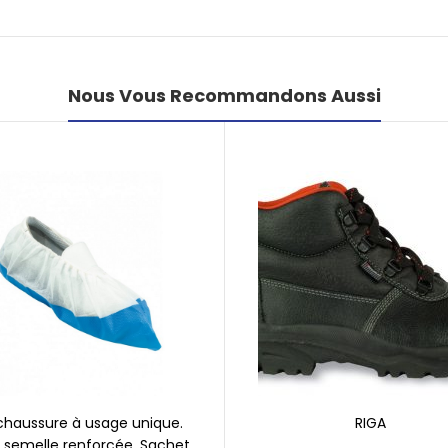
Nous Vous Recommandons Aussi
chaussure à usage unique.
RIGA
 semelle renforcée. Sachet