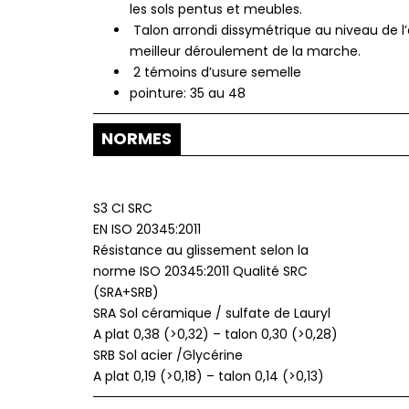
les sols pentus et meubles.
Talon arrondi dissymétrique au niveau de l
meilleur déroulement de la marche.
2 témoins d’usure semelle
pointure: 35 au 48
NORMES
S3 CI SRC
EN ISO 20345:2011
Résistance au glissement selon la
norme ISO 20345:2011 Qualité SRC
(SRA+SRB)
SRA Sol céramique / sulfate de Lauryl
A plat 0,38 (>0,32) – talon 0,30 (>0,28)
SRB Sol acier /Glycérine
A plat 0,19 (>0,18) – talon 0,14 (>0,13)