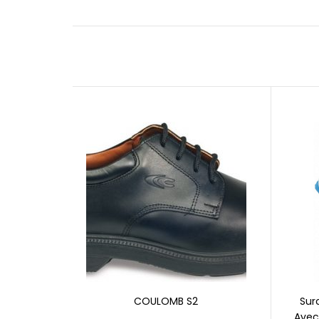
COULOMB S2
Sur
Avec