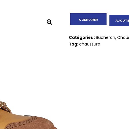
COMPARER
AJOUTE
🔍
Catégories :
Bûcheron
,
Chau
Tag:
chaussure