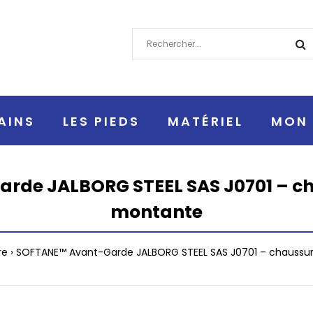
AINS
LES PIEDS
MATÉRIEL
MON 
de JALBORG STEEL SAS J0701 – ch
montante
re
SOFTANE™ Avant-Garde JALBORG STEEL SAS J0701 – chaussur