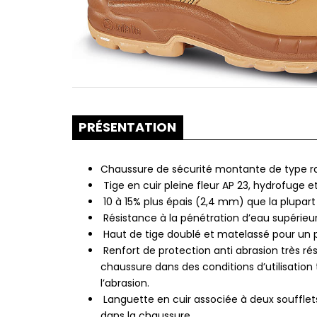
PRÉSENTATION
Chaussure de sécurité montante de type ran
Tige en cuir pleine fleur AP 23, hydrofuge et
10 à 15% plus épais (2,4 mm) que la plupart 
Résistance à la pénétration d’eau supérie
Haut de tige doublé et matelassé pour un 
Renfort de protection anti abrasion très rési
chaussure dans des conditions d’utilisation 
l’abrasion.
Languette en cuir associée à deux soufflets
dans la chaussure.