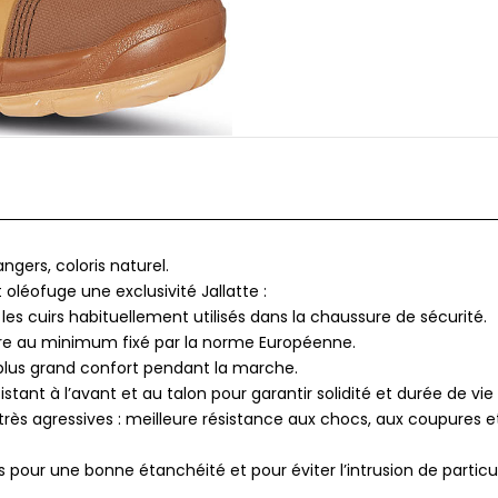
gers, coloris naturel.
 oléofuge une exclusivité Jallatte :
les cuirs habituellement utilisés dans la chaussure de sécurité.
ure au minimum fixé par la norme Européenne.
plus grand confort pendant la marche.
stant à l’avant et au talon pour garantir solidité et durée de vie
très agressives : meilleure résistance aux chocs, aux coupures e
 pour une bonne étanchéité et pour éviter l’intrusion de particu