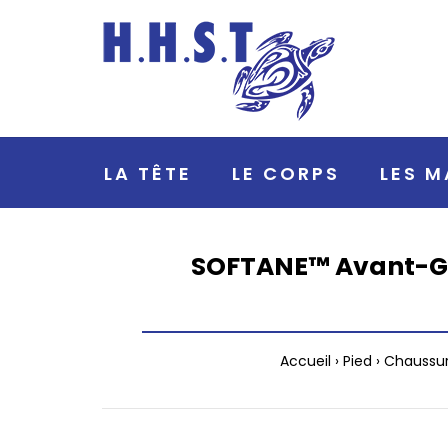
LA TÊTE
LE CORPS
LES M
SOFTANE™ Avant-Gar
Accueil
Pied
Chaussu