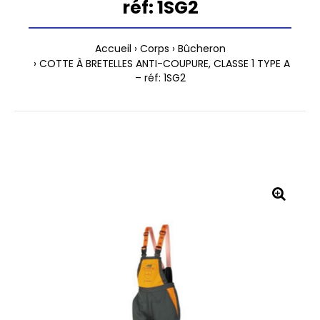
réf: 1SG2
Accueil
Corps
Bûcheron
COTTE À BRETELLES ANTI-COUPURE, CLASSE 1 TYPE A
– réf: 1SG2
🔍