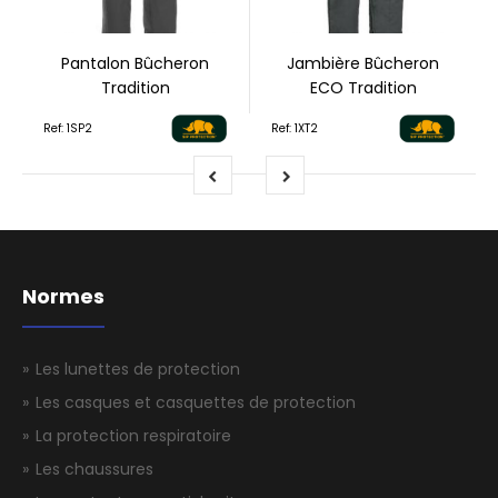
Pantalon Bûcheron
Jambière Bûcheron
Tradition
ECO Tradition
Ref: 1SP2
Ref: 1XT2
Normes
Les lunettes de protection
Les casques et casquettes de protection
La protection respiratoire
Les chaussures