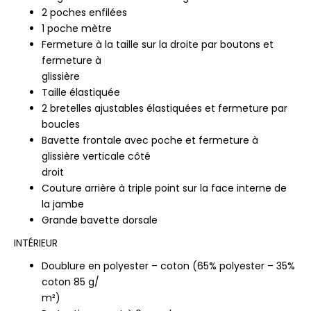
2 poches enfilées
1 poche mètre
Fermeture à la taille sur la droite par boutons et
fermeture à
glissière
Taille élastiquée
2 bretelles ajustables élastiquées et fermeture par
boucles
Bavette frontale avec poche et fermeture à
glissière verticale côté
droit
Couture arrière à triple point sur la face interne de
la jambe
Grande bavette dorsale
INTÉRIEUR
Doublure en polyester – coton (65% polyester – 35%
coton 85 g/
m²)