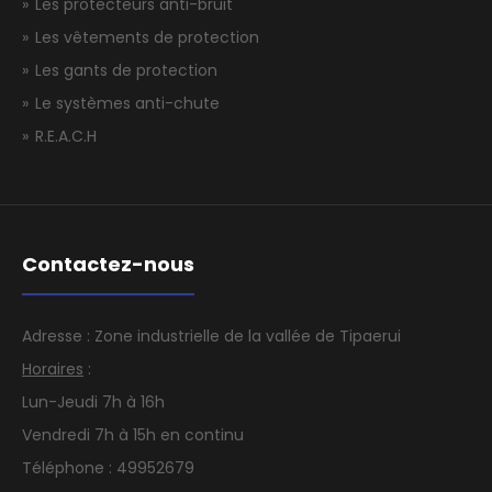
Les protecteurs anti-bruit
Les vêtements de protection
Les gants de protection
Le systèmes anti-chute
R.E.A.C.H
Contactez-nous
Adresse : Zone industrielle de la vallée de Tipaerui
Horaires
:
Lun-Jeudi 7h à 16h
Vendredi 7h à 15h en continu
Téléphone : 49952679