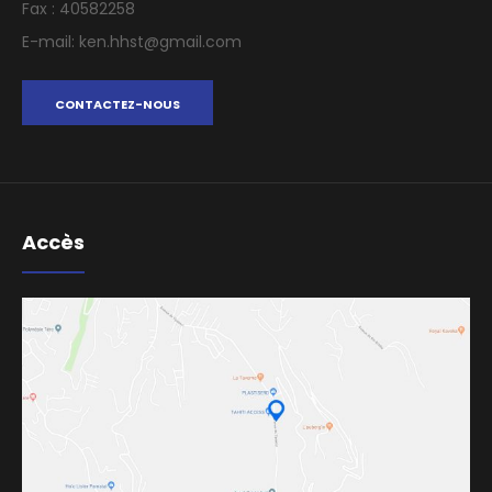
Fax : 40582258
E-mail: ken.hhst@gmail.com
CONTACTEZ-NOUS
Accès