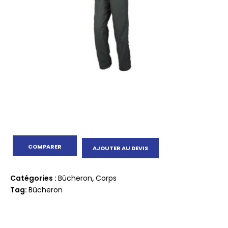
COMPARER
AJOUTER AU DEVIS
Catégories :
Bûcheron
,
Corps
Tag:
Bûcheron