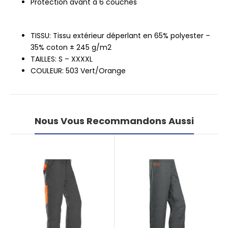
Protection avant à 6 couches
TISSU: Tissu extérieur déperlant en 65% polyester –
35% coton ± 245 g/m2
TAILLES: S – XXXXL
COULEUR: 503 Vert/Orange
Nous Vous Recommandons Aussi