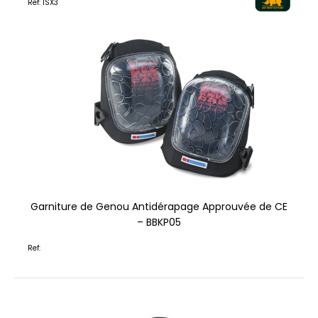
Ref: 1SX3
Garniture de Genou Antidérapage Approuvée de CE
– BBKP05
Ref: