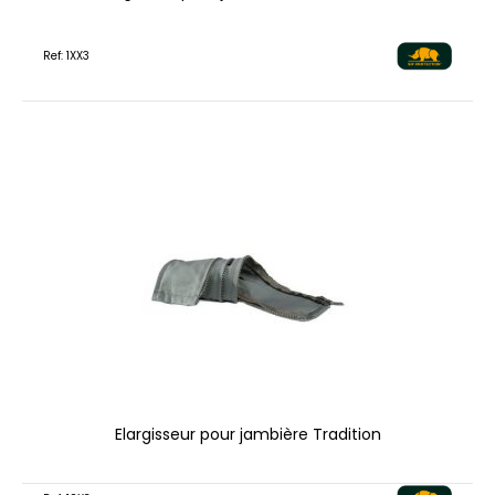
Ref: 1XX3
Elargisseur pour jambière Tradition