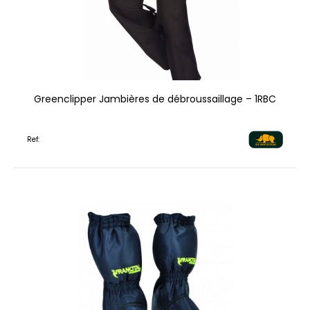
Greenclipper Jambières de débroussaillage – 1RBC
Ref: