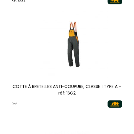
Ref: 1SG2
COTTE À BRETELLES ANTI-COUPURE, CLASSE 1 TYPE A –
réf: 1SG2
Ref: