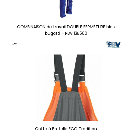
COMBINAISON de travail DOUBLE FERMETURE bleu
bugatti – PBV 13B560
Ref:
Cotte à Bretelle ECO Tradition