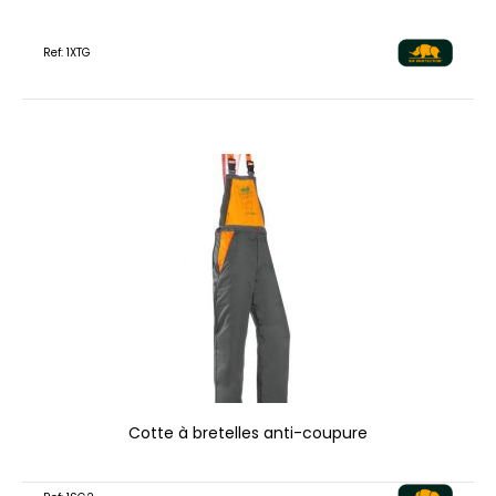
Ref: 1XTG
Cotte à bretelles anti-coupure